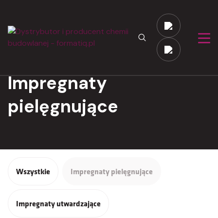
Impregnaty
pielęgnujące
Wszystkie
Impregnaty pielęgnujące
Impregnaty utwardzające