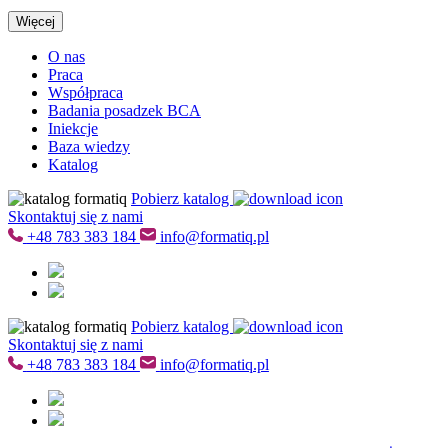
Więcej
O nas
Praca
Współpraca
Badania posadzek BCA
Iniekcje
Baza wiedzy
Katalog
Pobierz katalog
Skontaktuj się z nami
+48
783 383 184
info@formatiq.pl
Pobierz katalog
Skontaktuj się z nami
+48
783 383 184
info@formatiq.pl