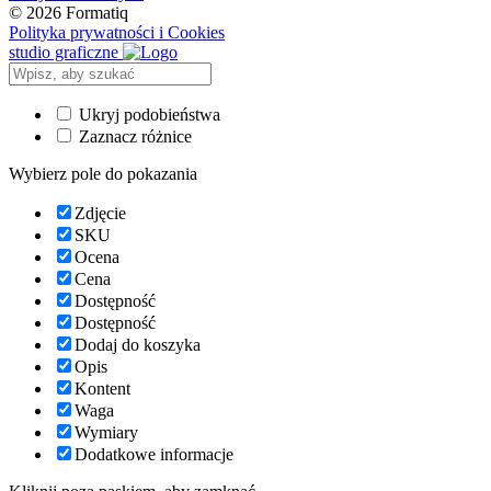
© 2026 Formatiq
Polityka prywatności i Cookies
studio graficzne
Ukryj podobieństwa
Zaznacz różnice
Wybierz pole do pokazania
Zdjęcie
SKU
Ocena
Cena
Dostępność
Dostępność
Dodaj do koszyka
Opis
Kontent
Waga
Wymiary
Dodatkowe informacje