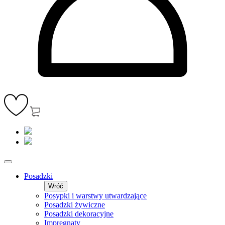
Posadzki
Wróć
Posypki i warstwy utwardzające
Posadzki żywiczne
Posadzki dekoracyjne
Impregnaty