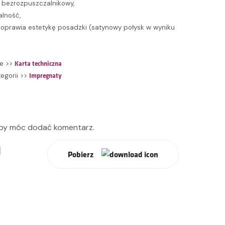
 bezrozpuszczalnikowy,
lność,
oprawia estetykę posadzki (satynowy połysk w wyniku
Karta techniczna
ie >>
Impregnaty
tegorii >>
aby móc dodać komentarz.
q
Pobierz