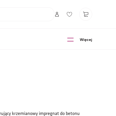
Więcej
trujący krzemianowy impregnat do betonu