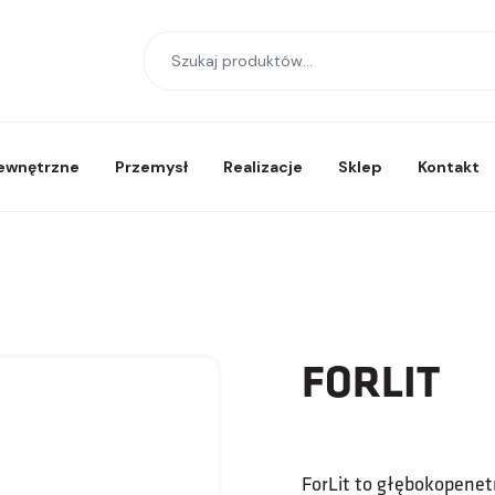
zewnętrzne
Przemysł
Realizacje
Sklep
Kontakt
FORLIT
ForLit to głębokopene