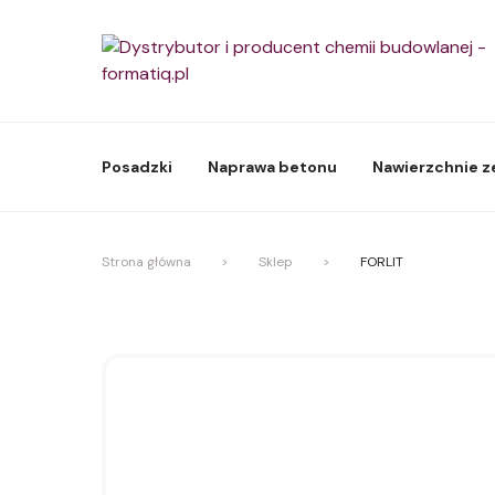
Posadzki
Naprawa betonu
Nawierzchnie 
Strona główna
>
Sklep
>
FORLIT