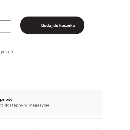
Dodaj do koszyka
 życzeń
ępność
kt dostępny w magazynie