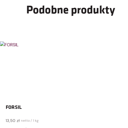
Podobne produkty
FORSIL
13,50 zł
netto / 1 kg