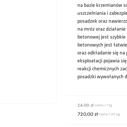
na bazie krzemianów so
uszczelniania i zabezpi
posadzek oraz nawierz
na mróz oraz działanie
betonowej jest szybkie
betonowych jest łatwie
oraz odkładanie się na
eksploatacji pojawia s
reakcji chemicznych za
posadzki wywołanych d
24,00 zł
netto / 1 kg
720,00 zł
netto / 30 kg