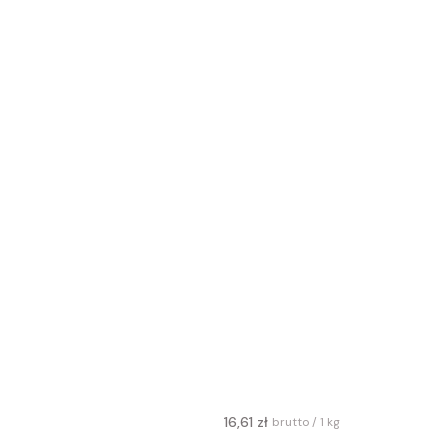
16,61 zł
brutto / 1 kg