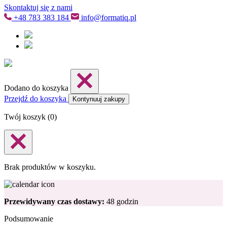
Skontaktuj się z nami
+48
783 383 184
info@formatiq.pl
Dodano do koszyka
Przejdź do koszyka
Kontynuuj zakupy
Twój koszyk (
0
)
Brak produktów w koszyku.
Przewidywany czas dostawy:
48 godzin
Podsumowanie