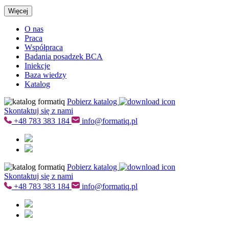
Więcej
O nas
Praca
Współpraca
Badania posadzek BCA
Iniekcje
Baza wiedzy
Katalog
Pobierz katalog
Skontaktuj się z nami
+48
783 383 184
info@formatiq.pl
Pobierz katalog
Skontaktuj się z nami
+48
783 383 184
info@formatiq.pl