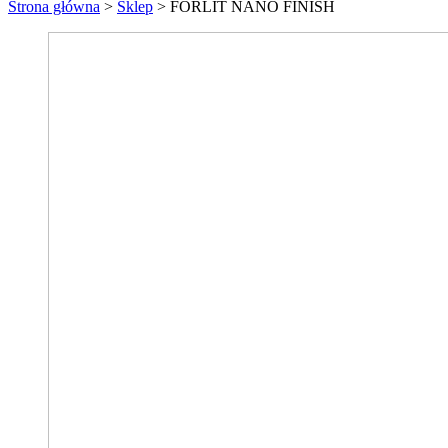
Strona główna
>
Sklep
>
FORLIT NANO FINISH