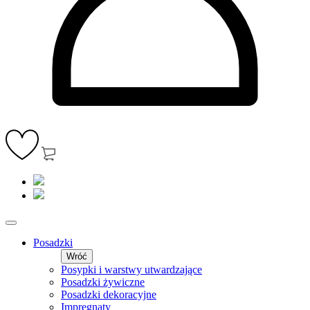
Posadzki
Wróć
Posypki i warstwy utwardzające
Posadzki żywiczne
Posadzki dekoracyjne
Impregnaty