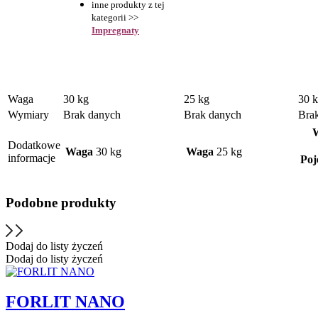
inne produkty z tej
kategorii >>
Impregnaty
Waga
30 kg
25 kg
30 
Wymiary
Brak danych
Brak danych
Bra
Dodatkowe
Waga
30 kg
Waga
25 kg
informacje
Poj
Podobne produkty
Dodaj do listy życzeń
Dodaj do listy życzeń
FORLIT NANO