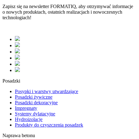
Zapisz się na newsletter
FORMATIQ,
aby otrzymywać informacje
o nowych produktach, ostatnich realizacjach i nowoczesnych
technologiach!
Posadzki
Posypki i warstwy utwardzające
Posadzki żywiczne
Posadzki dekoracyjne
Impregnaty
Systemy dylatacyjne
Hydroizolacje
Produkty do czyszczenia posadzek
Naprawa betonu