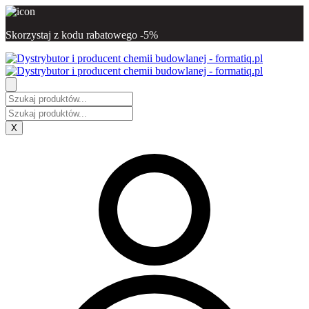
Skorzystaj z kodu rabatowego -5%
X