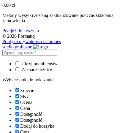
0,00
zł
Metody wysyłki zostaną zaktualizowane podczas składania
zamówienia.
Przejdź do koszyka
© 2026 Formatiq
Polityka prywatności i Cookies
studio graficzne
Ukryj podobieństwa
Zaznacz różnice
Wybierz pole do pokazania
Zdjęcie
SKU
Ocena
Cena
Dostępność
Dostępność
Dodaj do koszyka
Opis