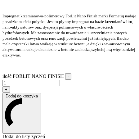
Impregnat krzemianowo-polimerowy ForLit Nano Finish marki Formatiq nadaje
posadzkom efekt połysku. Jest
to płynny impregnat na bazie krzemianów litu,
nano-aktywatorów oraz dyspersji polimerowych o właściwościach
hydrofobowych. Ma zastosowanie do utwardzania i uszczelniania nowych
posadzek betonowych oraz renowacji powierzchni już istniejących. Bardzo
małe cząsteczki łatwo wnikają w strukturę betonu, a dzięki zaawansowanym
aktywatorom reakcje chemiczne w betonie zachodzą szybciej i są więc bardziej
efektywne.
ilość FORLIT NANO FINISH
-
+
Dodaj do koszyka
Dodaj do listy życzeń