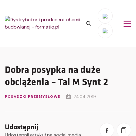
Dobra posypka na duże
obciążenia – Tal M Synt 2
24.04.2019
POSADZKI PRZEMYSŁOWE
Udostępnij
Udostępnij artykuł na social media