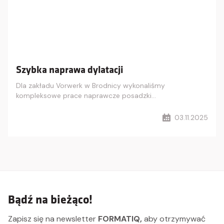
Dodano do koszyka
Szybka naprawa dylatacji
PRZEJDŹ DO KOSZYKA
Dla zakładu Vorwerk w Brodnicy wykonaliśmy
kompleksowe prace naprawcze posadzki…
Kontynuuj zakupy
03.11.2025
Bądź na bieżąco!
Zapisz się na newsletter
FORMATIQ,
aby otrzymywać