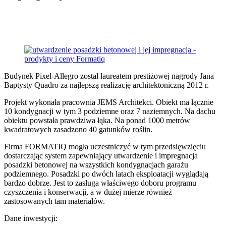
Budynek Pixel-Allegro został laureatem prestiżowej nagrody Jana
Baptysty Quadro za najlepszą realizację architektoniczną 2012 r.
Projekt wykonała pracownia JEMS Architekci. Obiekt ma łącznie
10 kondygnacji w tym 3 podziemne oraz 7 naziemnych. Na dachu
obiektu powstała prawdziwa łąka. Na ponad 1000 metrów
kwadratowych zasadzono 40 gatunków roślin.
Firma FORMATIQ mogła uczestniczyć w tym przedsięwzięciu
dostarczając system zapewniający utwardzenie i impregnacja
posadzki betonowej na wszystkich kondygnacjach garażu
podziemnego. Posadzki po dwóch latach eksploatacji wyglądają
bardzo dobrze. Jest to zasługa właściwego doboru programu
czyszczenia i konserwacji, a w dużej mierze również
zastosowanych tam materiałów.
Dane inwestycji: