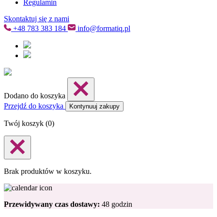
Regulamin
Skontaktuj się z nami
+48
783 383 184
info@formatiq.pl
Dodano do koszyka
Przejdź do koszyka
Kontynuuj zakupy
Twój koszyk (
0
)
Brak produktów w koszyku.
Przewidywany czas dostawy:
48 godzin