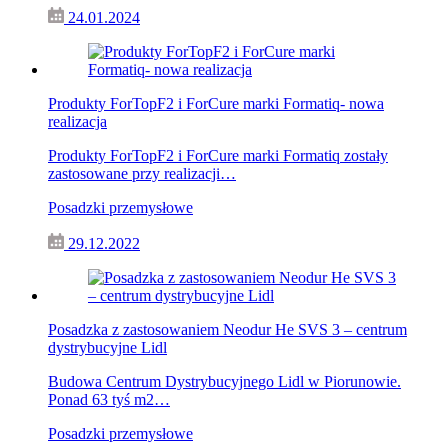
24.01.2024
Produkty ForTopF2 i ForCure marki Formatiq- nowa
realizacja
Produkty ForTopF2 i ForCure marki Formatiq zostały
zastosowane przy realizacji…
Posadzki przemysłowe
29.12.2022
Posadzka z zastosowaniem Neodur He SVS 3 – centrum
dystrybucyjne Lidl
Budowa Centrum Dystrybucyjnego Lidl w Piorunowie.
Ponad 63 tyś m2…
Posadzki przemysłowe