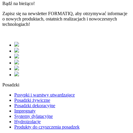
Bądź na bieżąco!
Zapisz się na newsletter
FORMATIQ,
aby otrzymywać informacje
o nowych produktach, ostatnich realizacjach i nowoczesnych
technologiach!
Posadzki
Posypki i warstwy utwardzające
Posadzki żywiczne
Posadzki dekoracyjne
Impregnaty
Systemy dylatacyjne
Hydroizolacje
Produkty do czyszczenia posadzek