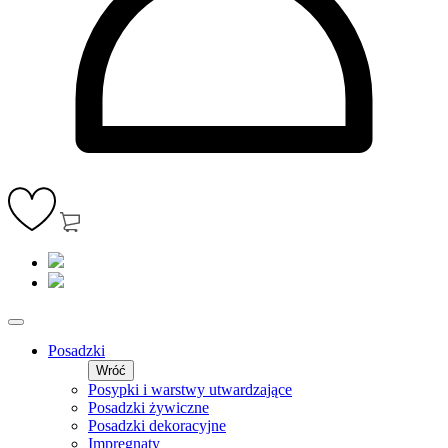
Posadzki
Wróć
Posypki i warstwy utwardzające
Posadzki żywiczne
Posadzki dekoracyjne
Impregnaty