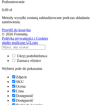
Podsumowanie
0,00
zł
Metody wysyłki zostaną zaktualizowane podczas składania
zamówienia.
Przejdź do koszyka
© 2026 Formatiq
Polityka prywatności i Cookies
studio graficzne
Ukryj podobieństwa
Zaznacz różnice
Wybierz pole do pokazania
Zdjęcie
SKU
Ocena
Cena
Dostępność
Dostępność