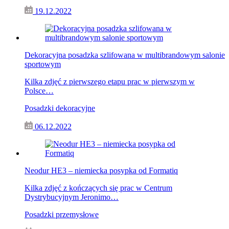
19.12.2022
Dekoracyjna posadzka szlifowana w multibrandowym salonie
sportowym
Kilka zdjęć z pierwszego etapu prac w pierwszym w
Polsce…
Posadzki dekoracyjne
06.12.2022
Neodur HE3 – niemiecka posypka od Formatiq
Kilka zdjęć z kończących się prac w Centrum
Dystrybucyjnym Jeronimo…
Posadzki przemysłowe