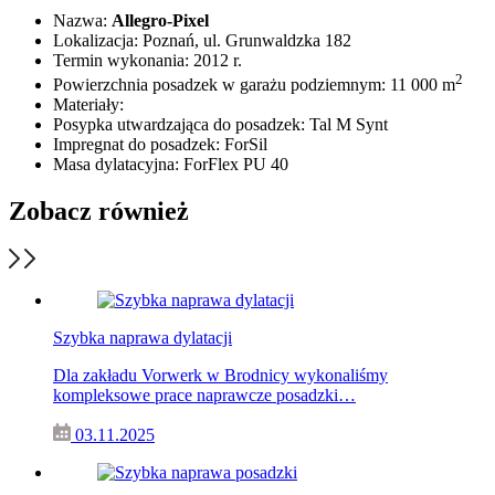
Nazwa:
Allegro-Pixel
Lokalizacja: Poznań, ul. Grunwaldzka 182
Termin wykonania: 2012 r.
2
Powierzchnia posadzek w garażu podziemnym: 11 000 m
Materiały:
Posypka utwardzająca do posadzek: Tal M Synt
Impregnat do posadzek: ForSil
Masa dylatacyjna: ForFlex PU 40
Zobacz również
Szybka naprawa dylatacji
Dla zakładu Vorwerk w Brodnicy wykonaliśmy
kompleksowe prace naprawcze posadzki…
03.11.2025