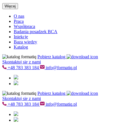
Więcej
O nas
Praca
Współpraca
Badania posadzek BCA
Iniekcje
Baza wiedzy
Katalog
Pobierz katalog
Skontaktuj się z nami
+48
783 383 184
info@formatiq.pl
Pobierz katalog
Skontaktuj się z nami
+48
783 383 184
info@formatiq.pl