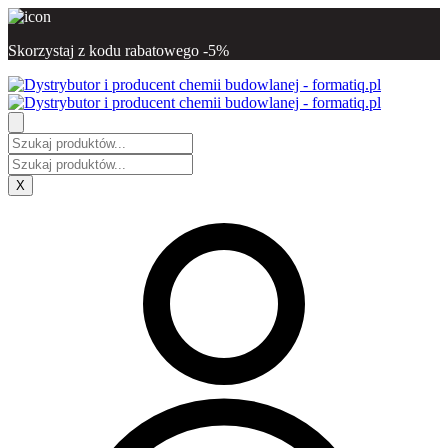
Skorzystaj z kodu rabatowego -5%
X