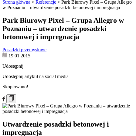
Strona główna
>
Referencje
>
Park Biurowy Pixel – Grupa Allegro
w Poznaniu – utwardzenie posadzki betonowej i impregnacja
Park Biurowy Pixel – Grupa Allegro w
Poznaniu – utwardzenie posadzki
betonowej i impregnacja
Posadzki przemysłowe
19.01.2015
Udostępnij
Udostępnij artykuł na social media
Skopiowano!
Utwardzenie posadzki betonowej i
impregnacja