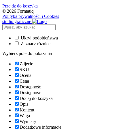
Przejdź do koszyka
© 2026 Formatiq
Polityka prywatności i Cookies
studio graficzne
Ukryj podobieństwa
Zaznacz różnice
Wybierz pole do pokazania
Zdjęcie
SKU
Ocena
Cena
Dostępność
Dostępność
Dodaj do koszyka
Opis
Kontent
Waga
Wymiary
Dodatkowe informacje