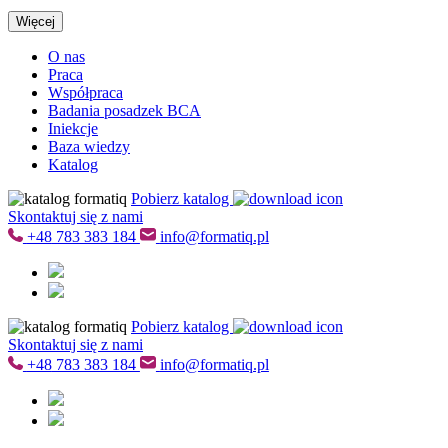
Więcej
O nas
Praca
Współpraca
Badania posadzek BCA
Iniekcje
Baza wiedzy
Katalog
Pobierz katalog
Skontaktuj się z nami
+48
783 383 184
info@formatiq.pl
Pobierz katalog
Skontaktuj się z nami
+48
783 383 184
info@formatiq.pl