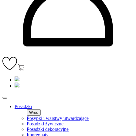
Posadzki
Wróć
Posypki i warstwy utwardzające
Posadzki żywiczne
Posadzki dekoracyjne
Impregnaty