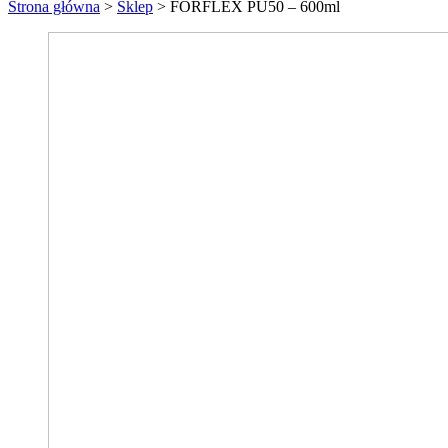
Strona główna
>
Sklep
>
FORFLEX PU50 – 600ml