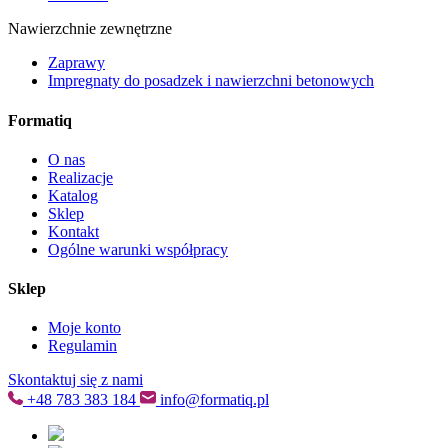
Nawierzchnie zewnętrzne
Zaprawy
Impregnaty do posadzek i nawierzchni betonowych
Formatiq
O nas
Realizacje
Katalog
Sklep
Kontakt
Ogólne warunki współpracy
Sklep
Moje konto
Regulamin
Skontaktuj się z nami
+48
783 383 184
info@formatiq.pl