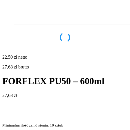
22,50 zł
netto
27,68 zł
brutto
FORFLEX PU50 – 600ml
27,68
zł
Minimalna ilość zamówienia: 10 sztuk