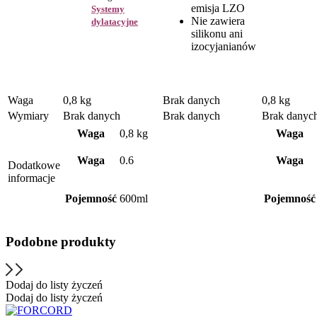
emisja LZO
Systemy
Nie zawiera
dylatacyjne
silikonu ani
izocyjanianów
Waga
0,8 kg
Brak danych
0,8 kg
Wymiary
Brak danych
Brak danych
Brak danyc
Waga
0,8 kg
Waga
Waga
0.6
Waga
Dodatkowe
informacje
Pojemność
600ml
Pojemność
Podobne produkty
Dodaj do listy życzeń
Dodaj do listy życzeń