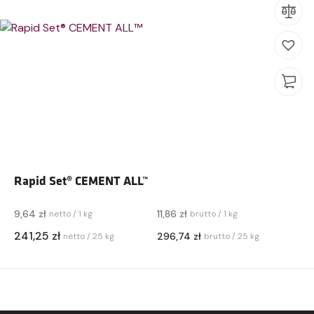
Rapid Set® CEMENT ALL™
9,64 zł
11,86 zł
netto / 1 kg
brutto / 1 kg
241,25 zł
296,74 zł
netto / 25 kg
brutto / 25 kg