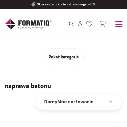
Skorzystaj z kodu rabatowego -5%
Pokaż kategorie
naprawa betonu