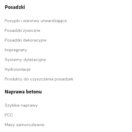
Posadzki
Posypki i warstwy utwardzające
Posadzki żywiczne
Posadzki dekoracyjne
Impregnaty
Systemy dylatacyjne
Hydroizolacje
Produkty do czyszczenia posadzek
Naprawa betonu
Szybkie naprawy
PCC
Masy samorozlewne