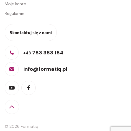
Moje konto
Regulamin
Skontaktuj się z nami
783 383 184
+48
info@formatiq.pl
© 2026 Formatiq